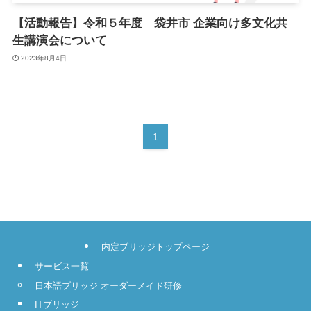
【活動報告】令和５年度 袋井市 企業向け多文化共
生講演会について
2023年8月4日
1
内定ブリッジトップページ
サービス一覧
日本語ブリッジ オーダーメイド研修
ITブリッジ