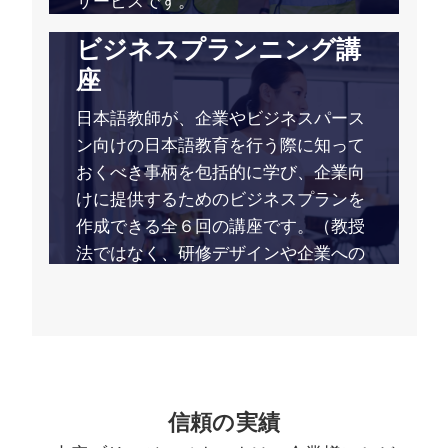
サービスです。
日本語教師のための
ビジネスプランニング講
座
日本語教師が、企業やビジネスパース
ン向けの日本語教育を行う際に知って
おくべき事柄を包括的に学び、企業向
けに提供するためのビジネスプランを
作成できる全６回の講座です。（教授
法ではなく、研修デザインや企業への
営業方法について学びます）
信頼の実績