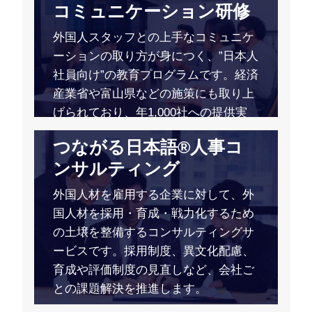
コミュニケーション研修
外国人スタッフとの上手なコミュニケ
ーションの取り方が身につく、”日本人
社員向け”の教育プログラムです。経済
産業省や富山県などの施策にも取り上
げられており、年1,000社への提供実
績があります。
つながる日本語®人事コ
ンサルティング
外国人材を雇用する企業に対して、外
国人材を採用・育成・戦力化するため
の土壌を整備するコンサルティングサ
ービスです。採用制度、異文化配慮、
育成や評価制度の見直しなど、会社ご
との課題解決を推進します。