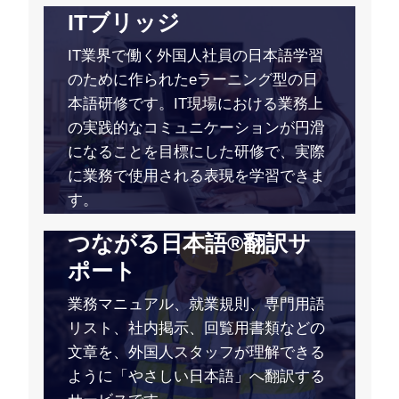
ITブリッジ
IT業界で働く外国人社員の日本語学習
のために作られたeラーニング型の日
本語研修です。IT現場における業務上
の実践的なコミュニケーションが円滑
になることを目標にした研修で、実際
に業務で使用される表現を学習できま
す。
つながる日本語®翻訳サ
ポート
業務マニュアル、就業規則、専門用語
リスト、社内掲示、回覧用書類などの
文章を、外国人スタッフが理解できる
ように「やさしい日本語」へ翻訳する