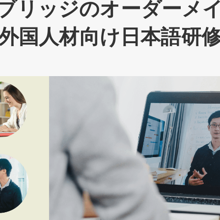
ブリッジのオーダーメ
外国人材向け日本語研