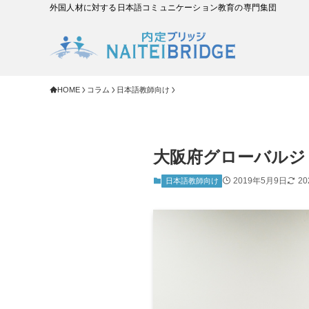
外国人材に対する日本語コミュニケーション教育の専門集団
HOME
コラム
日本語教師向け
大阪府グローバルジ
2019年5月9日
2
日本語教師向け