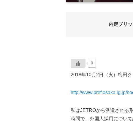
内定ブリッ
0
2018年10月2日（火）
http://www.pref.osaka.lg.jp/
私はJETROから派遣され
時間で、外国人採用について