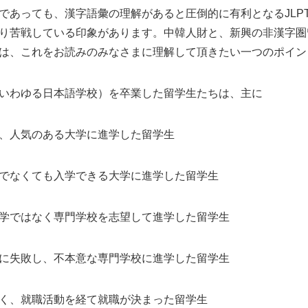
であっても、漢字語彙の理解があると圧倒的に有利となるJLP
り苦戦している印象があります。中韓人財と、新興の非漢字圏
は、これをお読みのみなさまに理解して頂きたい一つのポイン
いわゆる日本語学校）を卒業した留学生たちは、主に
、人気のある大学に進学した留学生
でなくても入学できる大学に進学した留学生
学ではなく専門学校を志望して進学した留学生
に失敗し、不本意な専門学校に進学した留学生
く、就職活動を経て就職が決まった留学生