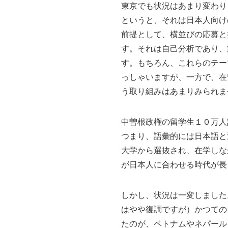
東京でも状況はあまり変わり
というと、それは日本人向け
前提として、横並びの応募と
す。それは自己分析であり、
す。もちろん、これらのテー
っしゃいますが、一方で、在
う取り組みはあまりみられま
中曽根政権の留学生１０万人
つまり、語彙的には日本語と
大学から選抜され、在学しな
が日本人に合わせる時代が長
しかし、状況は一変しました
はやや復調ですが）かつての
たのが、ベトナムやネパール