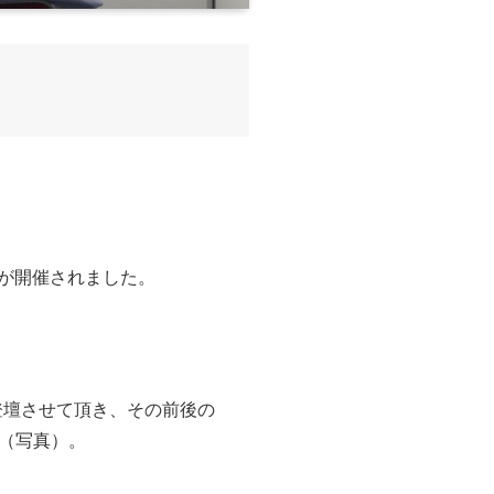
アが開催されました。
登壇させて頂き、その前後の
（写真）。