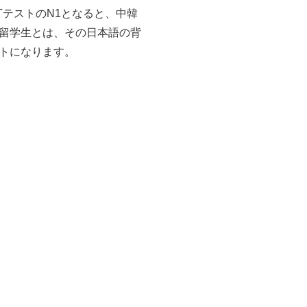
TテストのN1となると、中韓
留学生とは、その日本語の背
トになります。