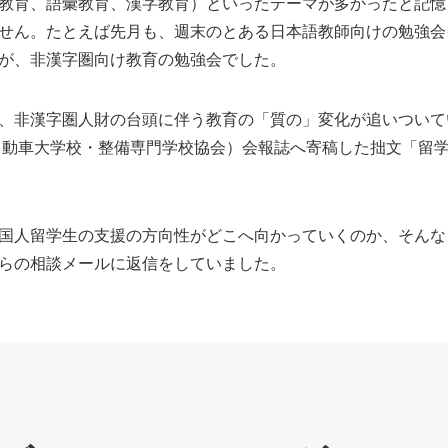
教育、語彙教育、漢字教育）といったテーマが多かったと記憶
せん。たとえば先月も、週末のとある日本語教師向けの勉強会
が、非漢字圏向け教育の勉強会でした。
、非漢字圏人財の台頭に伴う教育の「質の」変化が追いついて
全国自動車大学校・整備専門学校協会）会報誌へ寄稿した拙文「
国人留学生の支援の方向性がどこへ向かっていくのか、そんな
らの相談メールに返信をしていました。