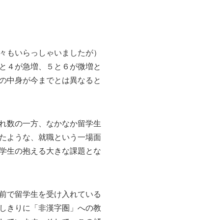
々もいらっしゃいましたが）
と４が急増、５と６が微増と
の中身が今までとは異なると
れ数の一方、なかなか留学生
たような、就職という一場面
学生の抱える大きな課題とな
前で留学生を受け入れている
しきりに「非漢字圏」への教