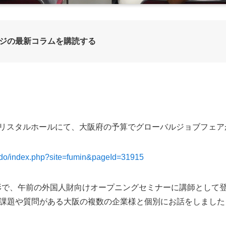
ジの最新コラムを購読する
梅田クリスタルホールにて、大阪府の予算でグローバルジョブフェ
hodo/index.php?site=fumin&pageId=31915
る形で、午前の外国人財向けオープニングセミナーに講師として
課題や質問がある大阪の複数の企業様と個別にお話をしました