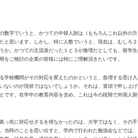
の数字でいうと、かつての中韓人財は（もちろんこれ以外の方
たと思います。しかし、特に人数でいうと、現在は、むしろ２
うか。かつての主流派だった１と３が微増だとしても、留学生
用をご検討の企業の皆様には特にご理解頂きたいです。
る学校機関がその対応を変えたのかというと、急増する受け入
いないのが現状ではないでしょうか。それは、冒頭で申し上げ
とです。在学中の教育内容を含め、これは今の段階で外国人留
真っ先に対応せざるを得なかったのは、大学ではなく、その手
。当時のことを思い出すと、学内で行われた勉強会などでは、