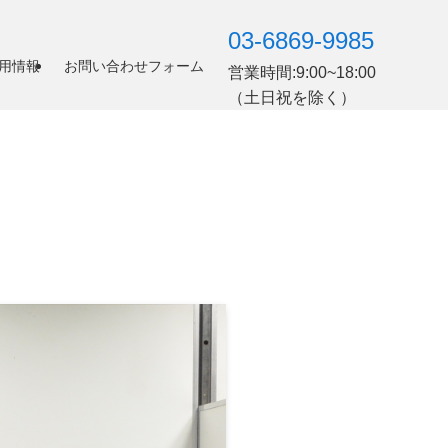
03-6869-9985
用情報
お問い合わせフォーム
営業時間:9:00~18:00
（土日祝を除く）