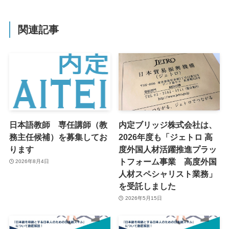
関連記事
日本語教師 専任講師（教
内定ブリッジ株式会社は、
務主任候補）を募集してお
2026年度も「ジェトロ 高
ります
度外国人材活躍推進プラッ
トフォーム事業 高度外国
2026年8月4日
人材スペシャリスト業務」
を受託しました
2026年5月15日