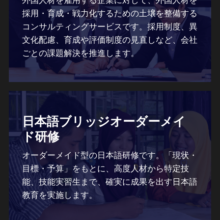
外国人材を雇用する企業に対して、外国人材を
採用・育成・戦力化するための土壌を整備する
コンサルティングサービスです。採用制度、異
文化配慮、育成や評価制度の見直しなど、会社
ごとの課題解決を推進します。
日本語ブリッジオーダーメイ
ド研修
オーダーメイド型の日本語研修です。「現状・
目標・予算」をもとに、高度人材から特定技
能、技能実習生まで、確実に成果を出す日本語
教育を実施します。