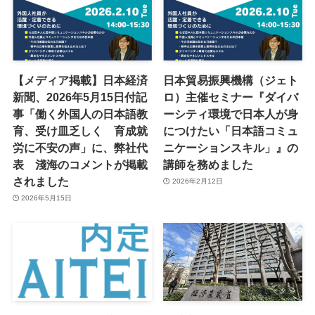
【メディア掲載】日本経済
日本貿易振興機構（ジェト
新聞、2026年5月15日付記
ロ）主催セミナー『ダイバ
事「働く外国人の日本語教
ーシティ環境で日本人が身
育、受け皿乏しく 育成就
につけたい「日本語コミュ
労に不安の声」に、弊社代
ニケーションスキル」』の
表 淺海のコメントが掲載
講師を務めました
されました
2026年2月12日
2026年5月15日