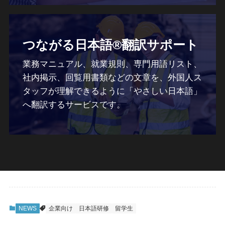
つながる日本語®翻訳サポート
業務マニュアル、就業規則、専門用語リスト、
社内掲示、回覧用書類などの文章を、外国人ス
タッフが理解できるように「やさしい日本語」
へ翻訳するサービスです。
NEWS
企業向け
日本語研修
留学生