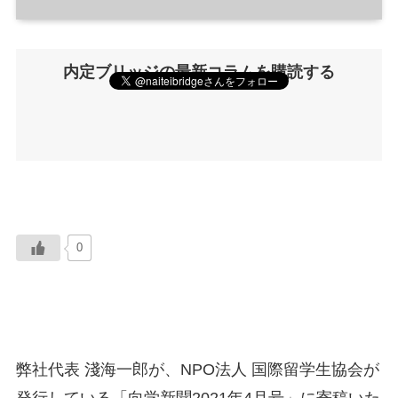
内定ブリッジの最新コラムを購読する
0
弊社代表 淺海一郎が、NPO法人 国際留学生協会が
発行している「向学新聞2021年4月号」に寄稿いた