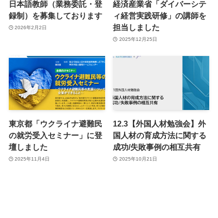
日本語教師（業務委託・登
経済産業省「ダイバーシテ
録制）を募集しております
ィ経営実践研修」の講師を
担当しました
2026年2月2日
2025年12月25日
東京都「ウクライナ避難民
12.3【外国人材勉強会】外
の就労受入セミナー」に登
国人材の育成方法に関する
壇しました
成功/失敗事例の相互共有
2025年11月4日
2025年10月21日